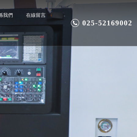
係我們
在線留言
025-52169002