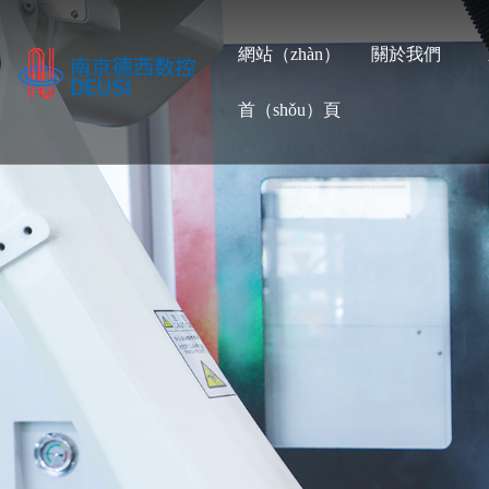
網站（zhàn）
關於我們
首（shǒu）頁