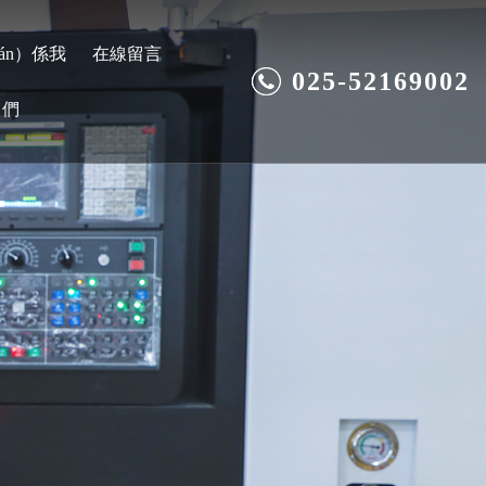
ián）係我
在線留言
025-52169002
們