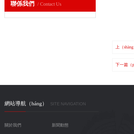
聯係我們
Contact Us
上（shà
下一篇（p
網站導航（háng）
SITE NAVIGATION
關於我們
新聞動態